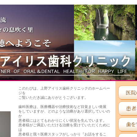
このたびは、上野アイリス歯科クリニックのホームペー
ジを
ご覧いただき誠にありがとうございます。
歯科医療は、医療機器や治療技術など目覚ましい発展
をしていますが、どのような治療があり選択していいの
か
患者様にはとてもわかりにくい状況を生んでいます。
患者様がご満足いただける治療を受けていただくために
は
患者様と我々医療スタッフがしっかり『お話をするこ