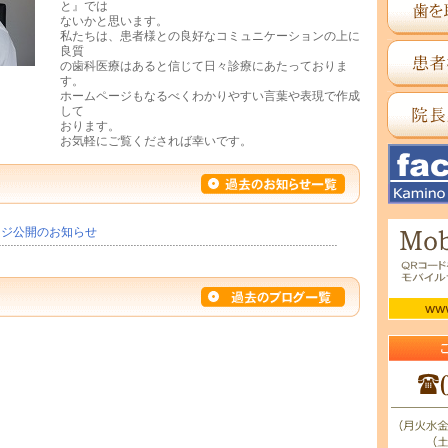
と』では
ないかと思います。
私たちは、患者様との良好なコミュニケーションの上に
良質
の歯科医療はあると信じて日々診療にあたっておりま
す。
ホームページもなるべくわかりやすい言葉や表現で作成
して
おります。
お気軽にご覧くだされば幸いです。
ージ公開のお知らせ